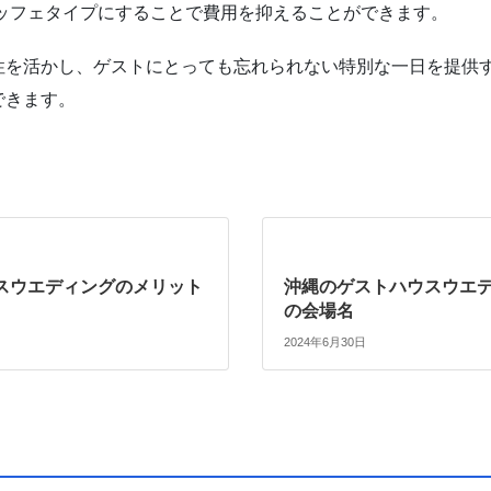
ッフェタイプにすることで費用を抑えることができます。
性を活かし、ゲストにとっても忘れられない特別な一日を提供
できます。
スウエディングのメリット
沖縄のゲストハウスウエ
の会場名
2024年6月30日