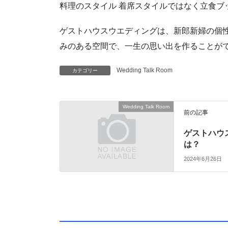
料理のスタイル 着席スタイルではなく立食ブ
ゲストハウスウエディングは、新郎新婦の個
みのある空間で、一生の思い出を作ることが
Wedding Talk Room
カテゴリー
Wedding Talk Room
前の記事
ゲストハウ
は？
2024年6月26日