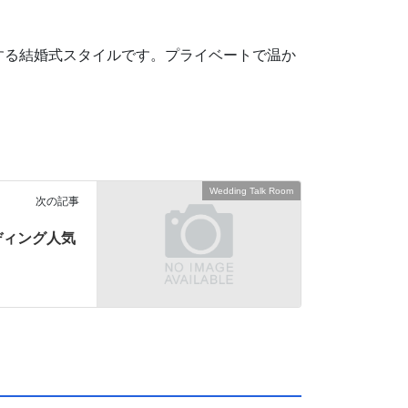
する結婚式スタイルです。プライベートで温か
Wedding Talk Room
次の記事
ディング人気