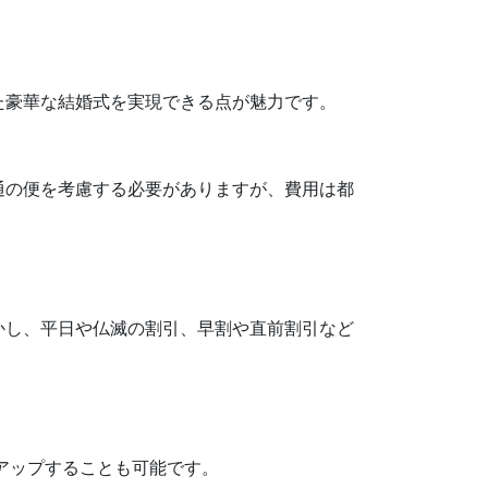
た豪華な結婚式を実現できる点が魅力です。
通の便を考慮する必要がありますが、費用は都
かし、平日や仏滅の割引、早割や直前割引など
アップすることも可能です。