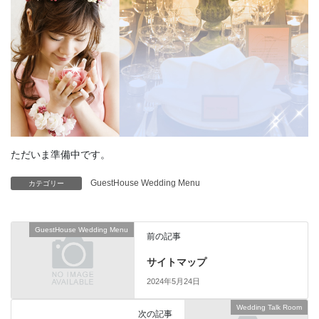
ただいま準備中です。
GuestHouse Wedding Menu
カテゴリー
GuestHouse Wedding Menu
前の記事
サイトマップ
2024年5月24日
Wedding Talk Room
次の記事