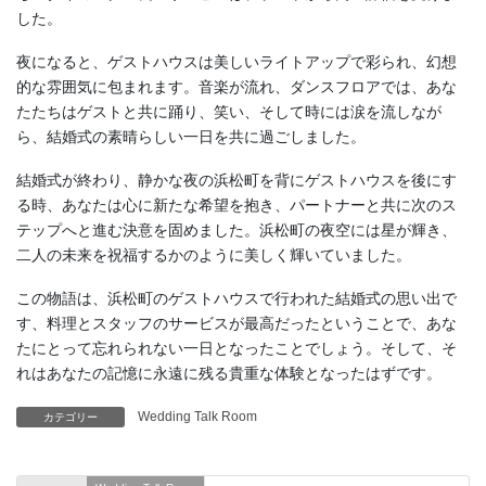
した。
夜になると、ゲストハウスは美しいライトアップで彩られ、幻想
的な雰囲気に包まれます。音楽が流れ、ダンスフロアでは、あな
たたちはゲストと共に踊り、笑い、そして時には涙を流しなが
ら、結婚式の素晴らしい一日を共に過ごしました。
結婚式が終わり、静かな夜の浜松町を背にゲストハウスを後にす
る時、あなたは心に新たな希望を抱き、パートナーと共に次のス
テップへと進む決意を固めました。浜松町の夜空には星が輝き、
二人の未来を祝福するかのように美しく輝いていました。
この物語は、浜松町のゲストハウスで行われた結婚式の思い出で
す、料理とスタッフのサービスが最高だったということで、あな
たにとって忘れられない一日となったことでしょう。そして、そ
れはあなたの記憶に永遠に残る貴重な体験となったはずです。
Wedding Talk Room
カテゴリー