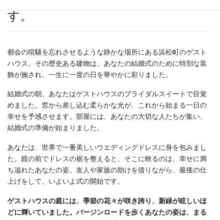
最高だったという物語をお届けしま
す。
都会の喧騒を忘れさせるような静かな場所にある浜松町のゲスト
ハウス。その歴史ある建物は、あなたの結婚式のために特別な装
飾が施され、一生に一度の日を華やかに彩りました。
結婚式の朝、あなたはゲストハウスのブライダルスイートで目覚
めました。窓から差し込む柔らかな光が、これから始まる一日の
幸せを予感させます。部屋には、あなたの大切な人たちが集い、
結婚式の準備が始まりました。
あなたは、世界で一番美しいウエディングドレスに身を包みまし
た。鏡の前でドレスの裾を整えると、そこに映るのは、幸せに満
ち溢れたあなたの姿。友人や家族の助けを借りながら、最後の仕
上げをして、いよいよ式の開始です。
ゲストハウスの庭には、季節の花々が咲き誇り、新緑が眩しいほ
どに輝いていました。バージンロードを歩くあなたの姿は、まる